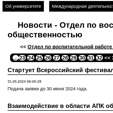
Об университете
Международная деятельнос
Новости - Отдел по во
общественностью
<<
Отдел по воспитательной работе
...
23
24
25
26
27
28
29
30
31
32
<< 
Стартует Всероссийский фестива
31.05.2024 08:00:28
Подача заявки до 30 июня 2024 года.
Взаимодействие в области АПК о