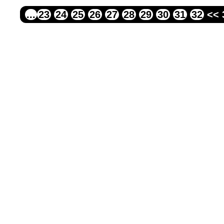
...
23
24
25
26
27
28
29
30
31
32
<< 