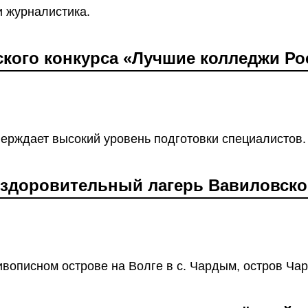
и журналистика.
ского конкурса «Лучшие колледжи Р
ерждает высокий уровень подготовки специалистов.
оздоровительный лагерь Вавиловско
вописном острове на Волге в с. Чардым, остров Ча