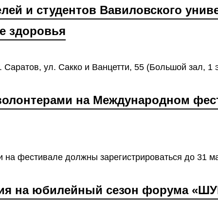
лей и студентов Вавиловского униве
е здоровья
 Саратов, ул. Сакко и Ванцетти, 55 (Большой зал, 1 э
волонтерами на Международном фес
на фестивале должны зарегистрироваться до 31 ма
ция на юбилейный сезон форума «Ш