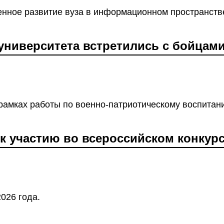
енное развитие вуза в информационном пространств
университета встретились с бойцами
рамках работы по военно-патриотическому воспита
к участию во всероссийском конкурс
026 года.