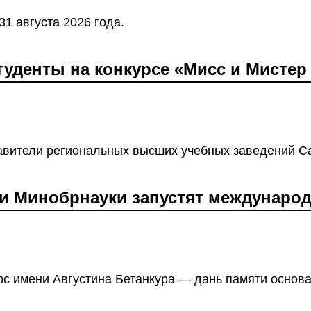
31 августа 2026 года.
туденты на конкурсе «Мисс и Мистер
тавители региональных высших учебных заведений Са
и Минобрнауки запустят междунаро
с имени Августина Бетанкура — дань памяти основ