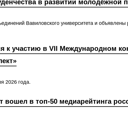
туденчества в развитии молодёжной 
единений Вавиловского университета и объявлены 
 к участию в VII Международном ко
лект»
я 2026 года.
 вошел в топ-50 медиарейтинга рос