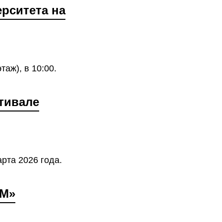
рситета на
таж), в 10:00.
тивале
рта 2026 года.
УМ»