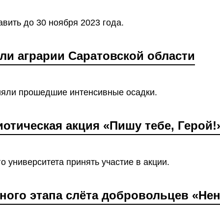
вить до 30 ноября 2023 года.
али аграрии Саратовской области
ияли прошедшие интенсивные осадки.
отическая акция «Пишу тебе, Герой!
 университета принять участие в акции.
чного этапа слёта добровольцев «Не