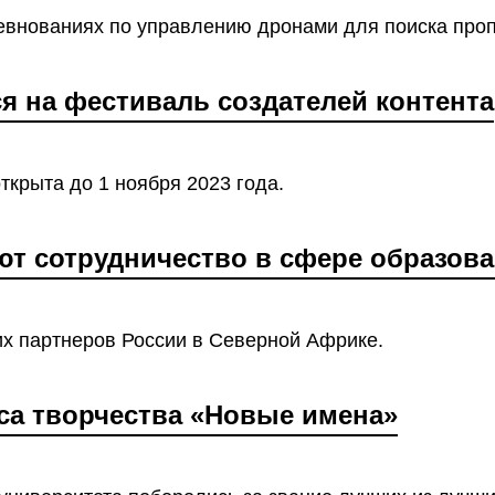
евнованиях по управлению дронами для поиска про
 на фестиваль создателей контента
крыта до 1 ноября 2023 года.
ют сотрудничество в сфере образов
х партнеров России в Северной Африке.
са творчества «Новые имена»