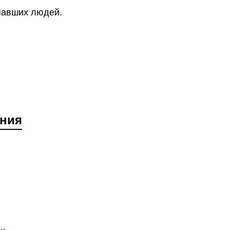
павших людей.
ания