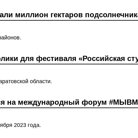
рали миллион гектаров подсолнечник
районов.
лики для фестиваля «Российская ст
аратовской области.
ся на международный форум #МЫВ
ября 2023 года.