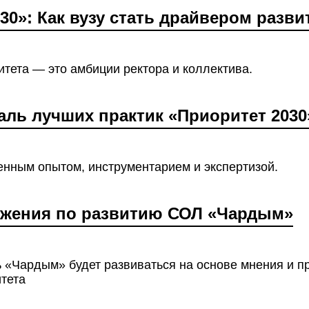
30»: Как вузу стать драйвером разви
тета — это амбиции ректора и коллектива.
иваль лучших практик «Приоритет 2030
нным опытом, инструментарием и экспертизой.
ожения по развитию СОЛ «Чардым»
 «Чардым» будет развиваться на основе мнения и 
тета