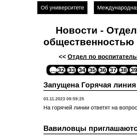
Об университете
Международная
Новости - Отдел
общественностью
<<
Отдел по воспитатель
...
32
33
34
35
36
37
38
3
Запущена Горячая линия
03.11.2023 09:59:25
На горячей линии ответят на вопро
Вавиловцы приглашаются