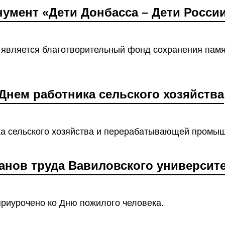
умент «Дети Донбасса – Дети Росси
 является благотворительный фонд сохранения пам
Днем работника сельского хозяйства
ика сельского хозяйства и перерабатывающей промыш
анов труда Вавиловского университ
риурочено ко Дню пожилого человека.