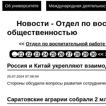
Об университете
Международная деятельнос
Новости - Отдел по во
общественностью
<<
Отдел по воспитательной работе
...
21
22
23
24
25
26
27
28
29
30
<< 
Россия и Китай укрепляют взаимо
25.07.2024 07:58:04
Стороны обсудили вопросы развития сотрудниче
Саратовские аграрии собрали 2 м