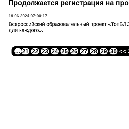
Продолжается регистрация на пр
19.06.2024 07:00:17
​​​​​​​Всероссийский образовательный проект «Т
для каждого».
...
21
22
23
24
25
26
27
28
29
30
<< 