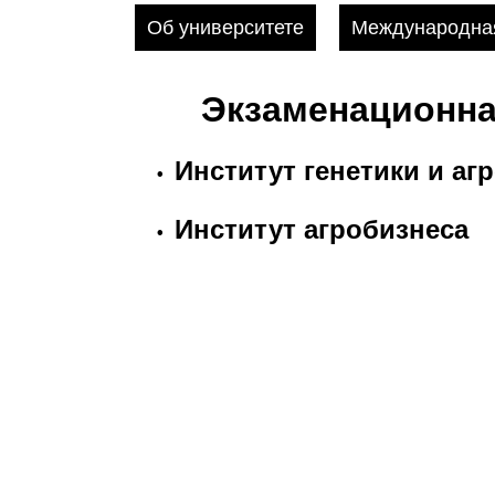
Об университете
Международная
Экзаменационна
Институт генетики и аг
•
Институт агробизнеса
•