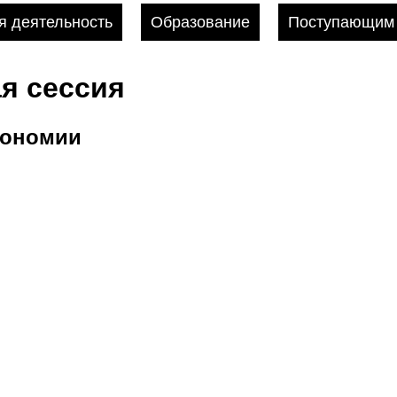
 деятельность
Образование
Поступающим
я сессия
рономии