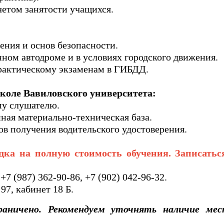
четом занятости учащихся.
ения и основ безопасности.
нном автодроме и в условиях городского движения.
практическому экзаменам в ГИБДД.
коле Вавиловского университета:
му слушателю.
ная материально-техническая база.
ов получения водительского удостоверения.
идка на полную стоимость обучения. Записать
+7 (987) 362-90-86, +7 (902) 042-96-32.
 97, кабинет 18 Б.
граничено. Рекомендуем уточнять наличие м