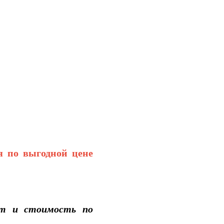
ся по выгодной цене
ест и стоимость по