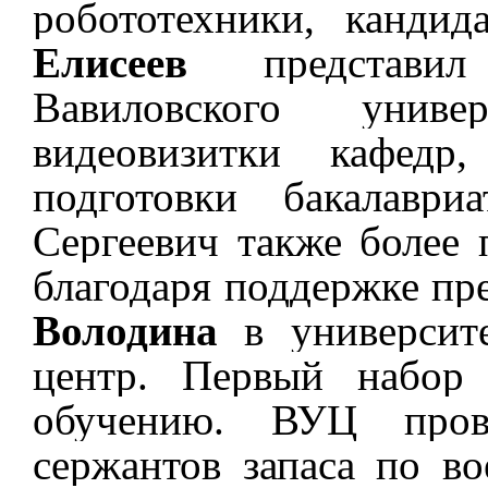
робототехники, канди
Елисеев
представи
Вавиловского универ
видеовизитки кафедр,
подготовки бакалаври
Сергеевич также более 
благодаря поддержке пр
Володина
в университ
центр. Первый набор 
обучению. ВУЦ пров
сержантов запаса по в