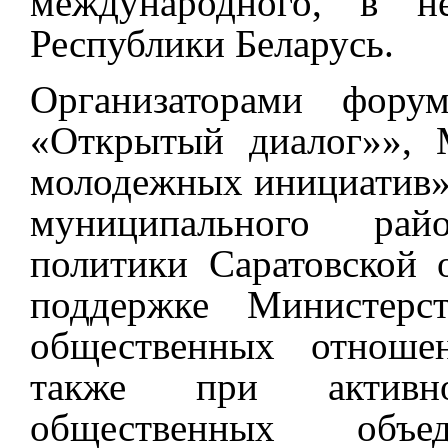
международного, в не
Республики Беларусь.
Организаторами фор
«Открытый диалог»»,
молодежных инициатив»
муниципального рай
политики Саратовской 
поддержке Министерс
общественных отношен
также при активн
общественных объ