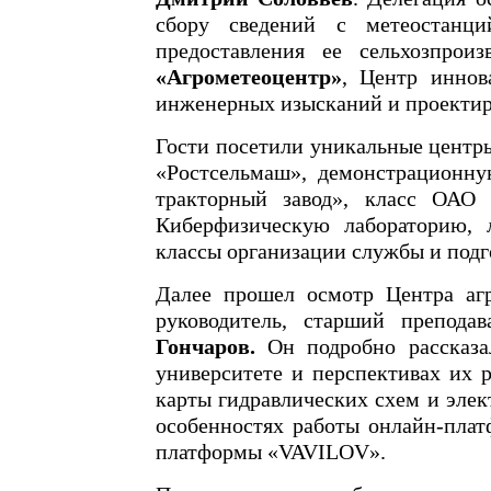
сбору сведений с метеостанц
предоставления ее сельхозпрои
«Агрометеоцентр»
, Центр иннов
инженерных изысканий и проектир
Гости посетили уникальные центр
«Ростсельмаш», демонстрационну
тракторный завод», класс ОАО
Киберфизическую лабораторию, л
классы организации службы и подг
Далее прошел осмотр Центра аг
руководитель, старший препод
Гончаров.
Он подробно рассказал
университете и перспективах их 
карты гидравлических схем и элек
особенностях работы онлайн-плат
платформы «VAVILOV».