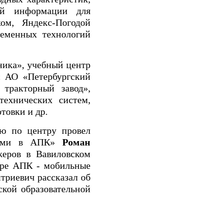
кой информации для
ом, Яндекс-Погодой
ременных технологий
ника», учебный центр
с АО «Петербургский
тракторный завод»,
технических систем,
товки и др.
ию по центру провел
ссами в АПК»
Роман
жеров в Вавиловском
ере АПК - мобильные
триевич рассказал об
кой образовательной