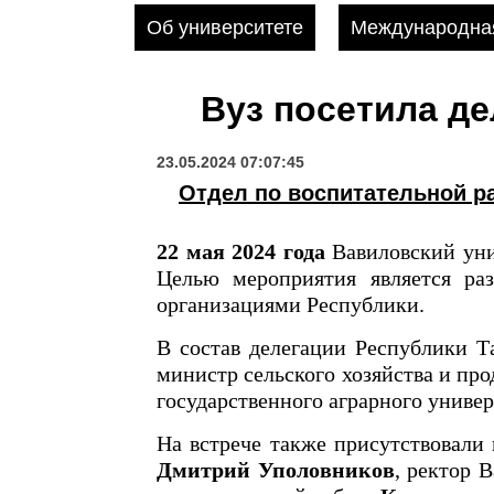
Об университете
Международная
Вуз посетила де
23.05.2024 07:07:45
Отдел по воспитательной р
22 мая 2024 года
Вавиловский уни
Целью мероприятия является ра
организациями Республики.
В состав делегации Республики Т
министр сельского хозяйства и пр
государственного аграрного униве
На встрече также присутствовали 
Дмитрий Уполовников
, ректор 