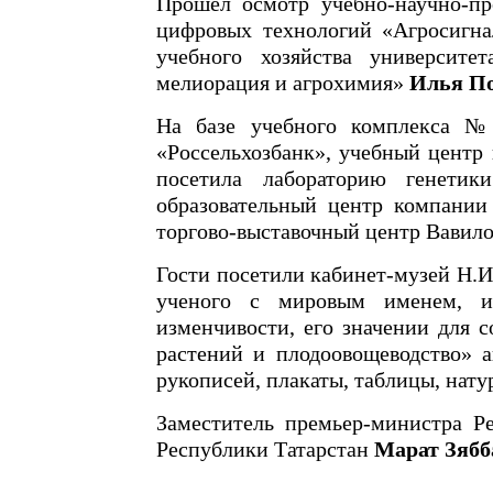
Прошел осмотр учебно-научно-пр
цифровых технологий «Агросигна
учебного хозяйства университ
мелиорация и агрохимия»
Илья По
На базе учебного комплекса №
«Россельхозбанк», учебный центр
посетила лабораторию генетик
образовательный центр компани
торгово-выставочный центр Вави
Гости посетили кабинет-музей Н.И
ученого с мировым именем, ис
изменчивости, его значении для 
растений и плодоовощеводство» 
рукописей, плакаты, таблицы, нату
Заместитель премьер-министра Ре
Республики Татарстан
Марат Зябб