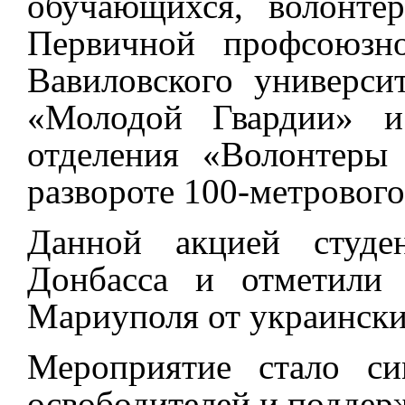
обучающихся, волонте
Первичной профсоюзно
Вавиловского универси
«Молодой Гвардии» и 
отделения «Волонтеры
развороте
100-метрового
Данной акцией студе
Донбасса и отметили 
Мариуполя от украински
Мероприятие стало си
освободителей и поддер