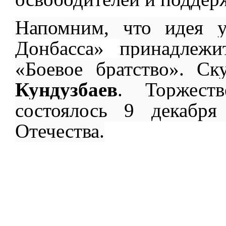
Напомним, что идея 
Донбасса»
принадлежи
«Боевое братство». С
Кундузбаев
.
Торжестве
состоялось 9 декабря
Отечества.