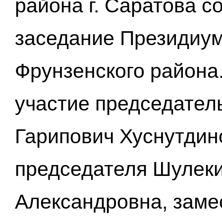
района г. Саратова 
заседание Президиум
Фрунзенского района
участие председател
Гарипович Хуснутдин
председателя Шулек
Александровна, заме