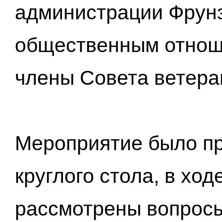
администрации Фрунз
общественным отнош
члены Совета ветера
Мероприятие было п
круглого стола, в ход
рассмотрены вопросы