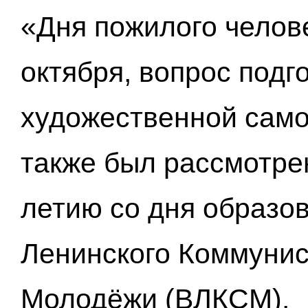
«Дня пожилого челове
октября, вопрос подг
художественной само
также был рассмотрен
летию со дня образо
Ленинского Коммунис
Молодёжи (ВЛКСМ).