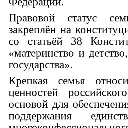
Федерации.
Правовой статус сем
закреплён на конституц
со статьёй 38 Консти
«материнство и детство
государства».
Крепкая семья относ
ценностей российског
основой для обеспечени
поддержания единст
многоконфессиональног