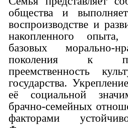
Семья представляет с
общества и выполняе
воспроизводстве и разв
накопленного опыта,
базовых морально-н
поколения к поко
преемственность культ
государства. Укреплени
её социальной значи
брачно-семейных отнош
факторами устойчив