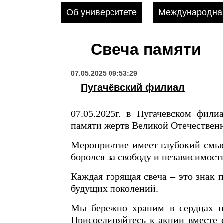
Об университете
Международная
Свеча памяти
07.05.2025 09:53:29
Пугачёвский филиал
07.05.2025г. в Пугачевском фил
памяти жертв Великой Отечественн
Мероприятие имеет глубокий смысл
боролся за свободу и независимост
Каждая горящая свеча – это знак 
будущих поколений.
Мы бережно храним в сердцах по
Присоединяйтесь к акции вместе 