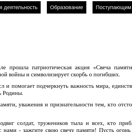
 деятельность
Образование
Поступающим
иале прошла патриотическая акция «Свеча памят
ой войны и символизирует скорбь о погибших.
 и помогает подчеркнуть важность мира, единства
ь Родины.
памяти, уважения и признательности тем, кто отсто
двиг солдат, тружеников тыла и всех, кто при
с нами - зажгите свою свечу памяти! Пусть огонь