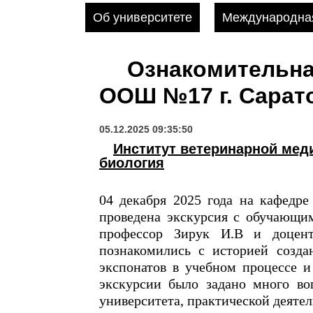
Об университете
Международная
Ознакомительна
ООШ №17 г. Сарат
05.12.2025 09:35:50
Институт ветеринарной ме
биология
04 декабря 2025 года на кафедр
проведена экскурсия с обучающи
профессор Зирук И.В и доцент
познакомились с историей созда
экспонатов в учебном процессе и
экскурсии было задано много во
университета, практической деятел