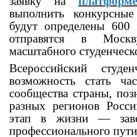
заявку на
платформ
выполнить конкурсные
будут определены 600 
отправятся в Моск
масштабного студенческо
Всероссийский студ
возможность стать ча
сообщества страны, поз
разных регионов Росс
этап в жизни — заве
профессионального пути