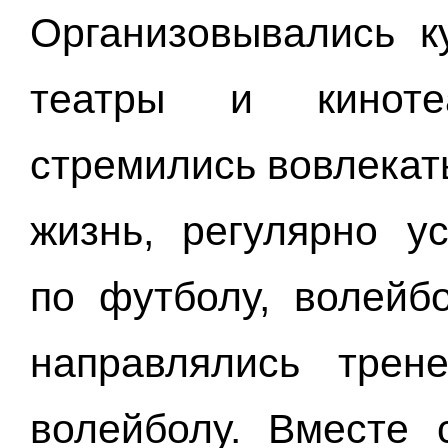
Организовывались к
театры и киноте
стремились вовлекат
жизнь, регулярно у
по футболу, волейб
направлялись трен
волейболу. Вместе 