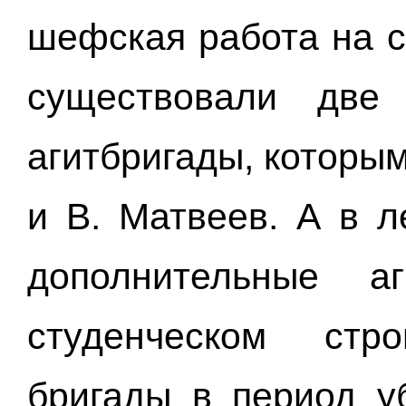
шефская работа на с
существовали две
агитбригады, которы
и В. Матвеев. А в л
дополнительные а
студенческом стр
бригады в период у