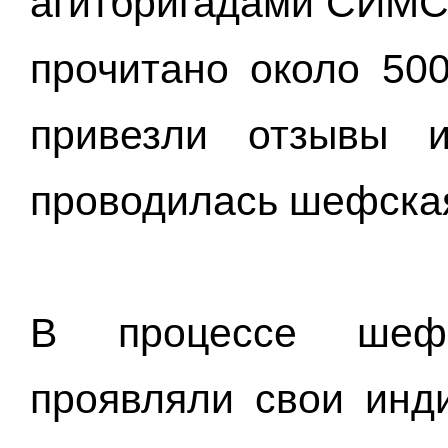
агитбригадами СИМСХ
прочитано около 500
привезли отзывы 
проводилась шефская
В процессе шефс
проявляли свои инд