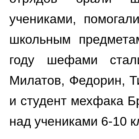
учениками, помогал
школьным предметам
году шефами стал
Милатов, Федорин, Т
и студент мехфака Б
над учениками 6-10 к