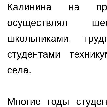
Калинина на пр
осуществлял ш
школьниками, тру
студентами техник
села.
Многие годы студ