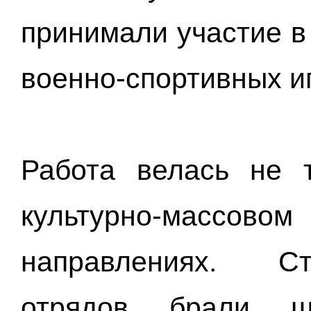
принимали участие в
военно-спортивных и
Работа велась не т
культурно-мас
направлениях. Ст
отрядов брали ш