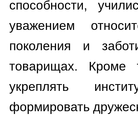
способности, учили
уважением относи
поколения и забо
товарищах. Кроме 
укреплять инсти
формировать дружеск