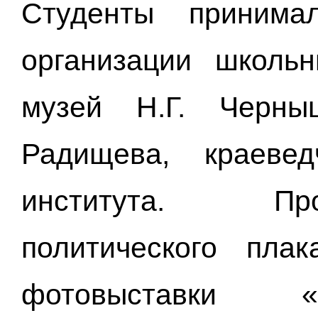
Студенты принима
организации школьн
музей Н.Г. Черны
Радищева, краеве
института. Пр
политического пла
фотовыставки