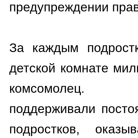
предупреждении пра
За каждым подрост
детской комнате мил
комсомолец. 
поддерживали посто
подростков, оказ