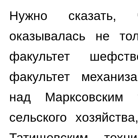
Нужно сказать,
оказывалась не то
факультет шефств
факультет механиза
над Марксовским 
сельского хозяйств
Татищевским техн