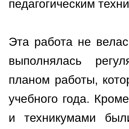
педагогическим техн
Эта работа не велас
выполнялась регу
планом работы, кото
учебного года. Кром
и техникумами был