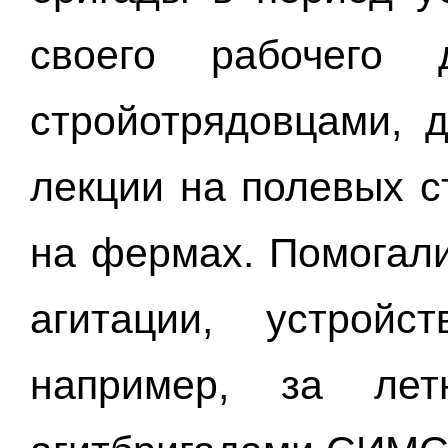
своего рабочего
стройотрядовцами, 
лекции на полевых ст
на фермах. Помогал
агитации, устройс
например, за ле