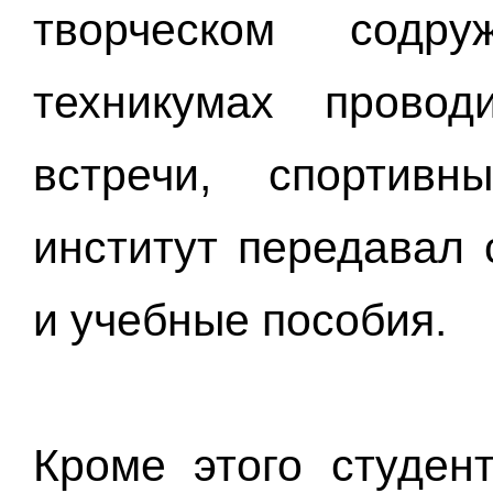
творческом содр
техникумах провод
встречи, спортивн
институт передавал
и учебные пособия.
Кроме этого студе