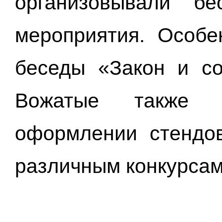
организовывали б
мероприятия. Особе
беседы «Закон и со
Вожатые также 
оформлении стендов
различным конкурсам