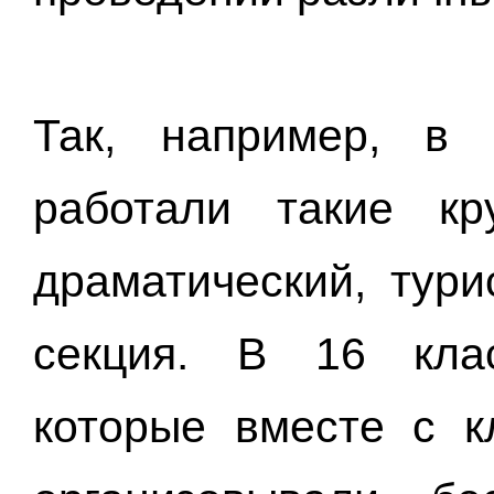
Так, например, в 
работали такие кру
драматический, тури
секция. В 16 кла
которые вместе с к