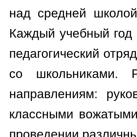
над средней школо
Каждый учебный год 
педагогический отряд
со школьниками. 
направлениям: руко
классными вожатыми
проведении различны