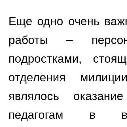
Еще одно очень важ
работы – персо
подростками, стоя
отделения милици
являлось оказани
педагогам в вос