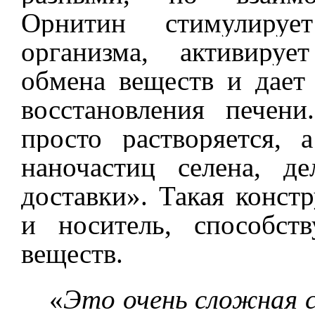
Орнитин стимулируе
организма, активируе
обмена веществ и дает
восстановления печен
просто растворяется, 
наночастиц селена, д
доставки». Такая конст
и носитель, способст
веществ.
«
Это очень сложная с