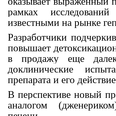
оказывает выраженный п
рамках исследовани
известными на рынке ге
Разработчики подчеркив
повышает детоксикацион
в продажу еще далек
доклинические испыта
препарата и его действи
В перспективе новый пр
аналогом (дженерико
печени.