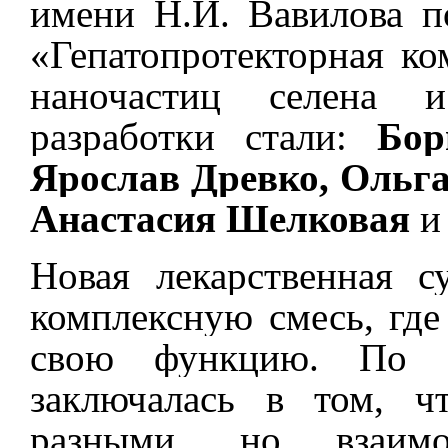
имени Н.И. Вавилова п
«Гепатопротекторная ко
наночастиц селена и
разработки стали:
Бор
Ярослав Древко, Ольга
Анастасия Шелковая
Новая лекарственная с
комплексную смесь, гд
свою функцию. По сл
заключалась в том, ч
разными, но взаимо