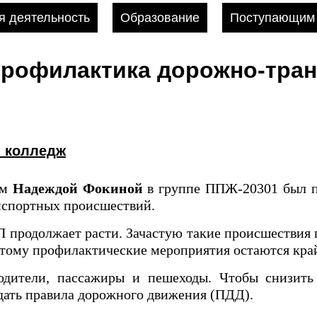
 деятельность
Образование
Поступающим
рофилактика дорожно‑тра
й колледж
ем
Надеждой Фокиной
в группе ППЖ-20301 был п
нспортных происшествий.
П продолжает расти. Зачастую такие происшествия 
этому профилактические мероприятия остаются кра
одители, пассажиры и пешеходы. Чтобы снизить
дать правила дорожного движения (ПДД).